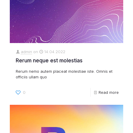
admin
on
14.04.2022
Rerum neque est molestias
Rerum nemo autem placeat molestiae iste. Omnis et
officiis ullam quo
0
Read more