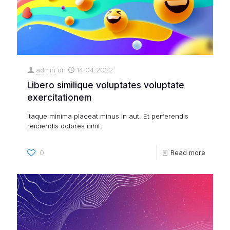
admin
on
14.04.2022
Libero similique voluptates voluptate
exercitationem
Itaque minima placeat minus in aut. Et perferendis
reiciendis dolores nihil.
0
Read more