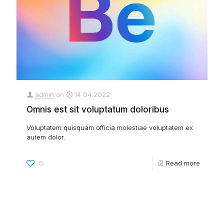
admin
on
14.04.2022
Omnis est sit voluptatum doloribus
Voluptatem quisquam officia molestiae voluptatem ex
autem dolor.
0
Read more