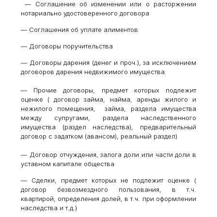
— Соглашение об изменении или о расторжении
нотариально удостоверенного договора
— Соглашения об уплате алиментов
— Договоры поручительства
— Договоры дарения (денег и проч.), за исключением
договоров дарения недвижимого имущества.
— Прочие договоры, предмет которых подлежит
оценке ( договор займа, найма, аренды жилого и
нежилого помещения, займа, раздела имущества
между супругами, раздела наследственного
имущества (раздел наследства), предварительный
договор с задатком (авансом), реальный раздел)
— Договор отчуждения, залога доли или части доли в
уставном капитале общества
— Сделки, предмет которых не подлежит оценке (
договор безвозмездного пользования, в т.ч.
квартирой, определения долей, в т.ч. при оформлении
наследства и т.д.)